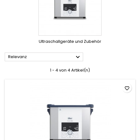
Ultraschallgeräte und Zubehör

Relevanz
1 - 4 von 4 Artikel(n)
favorite_border