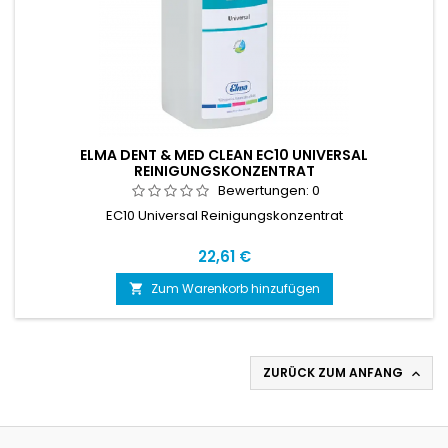
ELMA DENT & MED CLEAN EC10 UNIVERSAL
REINIGUNGSKONZENTRAT
Bewertungen:
0
EC10 Universal Reinigungskonzentrat
22,61 €
Zum Warenkorb hinzufügen

ZURÜCK ZUM ANFANG
