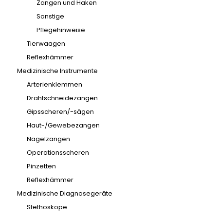
Zangen und Haken
Sonstige
Pflegehinweise
Tierwaagen
Reflexhämmer
Medizinische Instrumente
Arterienklemmen
Drahtschneidezangen
Gipsscheren/-sägen
Haut-/Gewebezangen
Nagelzangen
Operationsscheren
Pinzetten
Reflexhämmer
Medizinische Diagnosegeräte
Stethoskope